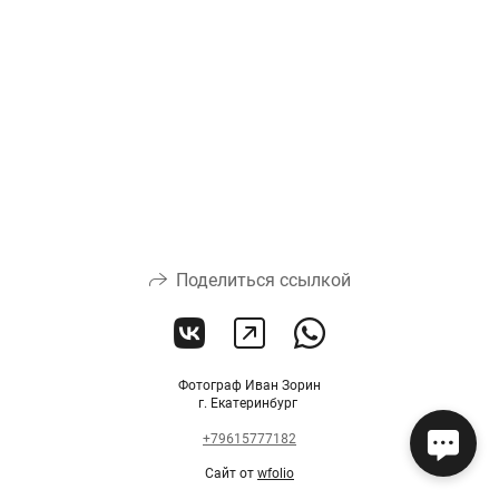
Поделиться ссылкой
Фотограф Иван Зорин
г. Екатеринбург
+79615777182
Сайт от
wfolio